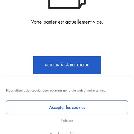
Votre panier est actuellement vide.
RETOUR À LA BOUTIQUE
Nous utilisons des cookies pour optimiser notre site web et notre service.
Accepter les cookies
©2024 Les Imparfaits - Tous droits réservés 🌸
Refuser
Contact
Politique de confidentialité
CGV